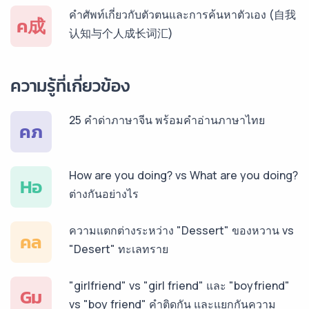
บริการรับแปลภาษาสเปน ราคาเริ่มต้น 150฿
คำศัพท์เกี่ยวกับตัวตนและการค้นหาตัวเอง (自我
ค成
认知与个人成长词汇)
บริการรับแปลภาษาเยอรมัน ราคาเริ่มต้น 150฿
ความรู้ที่เกี่ยวข้อง
25 คำด่าภาษาจีน พร้อมคำอ่านภาษาไทย
บริการรับแปลภาษารัสเซีย ราคาเริ่มต้น 150฿
คภ
How are you doing? vs What are you doing?
บริการรับแปลภาษาทั่วไทย ราคาเริ่มต้น 150฿
Hอ
ต่างกันอย่างไร
ความแตกต่างระหว่าง "Dessert" ของหวาน vs
คล
"Desert" ทะเลทราย
"girlfriend" vs "girl friend" และ "boyfriend"
Gม
vs "boy friend" คำติดกัน และแยกกันความ