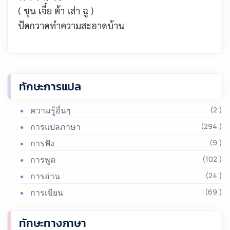
( ชุน เจี๋ย ต้า เส่า ฉู )
ปัดกวาดทำความสะอาดบ้าน
ทักษะการแปล
ความรู้อื่นๆ
(2 )
การแปลภาษา
(294 )
การฟัง
(9 )
การพูด
(102 )
การอ่าน
(24 )
การเขียน
(69 )
ทักษะทางภาษา