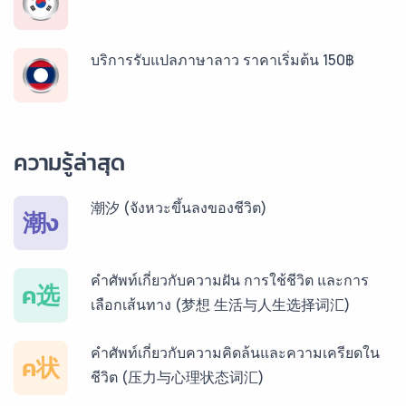
บริการรับแปลภาษาลาว ราคาเริ่มต้น 150฿
บริการรับแปลภาษาพม่า ราคาเริ่มต้น 150฿
ความรู้ล่าสุด
บริการรับแปลภาษากัมพูชา ราคาเริ่มต้น 150฿
潮汐 (จังหวะขึ้นลงของชีวิต)
潮ง
บริการรับแปลภาษาเวียดนาม ราคาเริ่มต้น 150฿
คำศัพท์เกี่ยวกับความฝัน การใช้ชีวิต และการ
ค选
เลือกเส้นทาง (梦想 生活与人生选择词汇)
บริการรับแปลภาษาฝรั่งเศส ราคาเริ่มต้น 150฿
คำศัพท์เกี่ยวกับความคิดล้นและความเครียดใน
ค状
ชีวิต (压力与心理状态词汇)