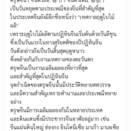
เป็นวันหยุดตามประเพณีของจีนที่สำคัญที่สุด
ในประเทศจีนยังมีอีกชื่อหนึ่งว่า "เทศกาลฤดูใบไม้
ผลิ"
เพราะฤดูใบไม้ผลิตามปฏิทินจีนเริ่มต้นด้วยวันลีชุน
ซึ่งเป็นวันแรกในทางสุริยคติของปีปฏิทินจีน
วันดังกล่าวยังเป็นวันสิ้นสุดฤดูหนาว
ซึ่งคล้ายกันกับงานเทศกาลของตะวันตก
ตรุษจีนเป็นงานเฉลิมฉลองที่ยาวที่สุด
และสำคัญที่สุดในปฏิทินจีน
จุดกำเนิดของตรุษจีนนั้นมีประวัติหลายศตวรรษ
และมีความสำคัญเพราะตำนานและประเพณีหลาย
อย่าง
ตรุษจีนมีการเฉลิมฉลองกันในหลายประเทศ
และดินแดนซึ่งมีประชากรจีนอาศัยอยู่มาก เช่น
จีนแผ่นดินใหญ่ ฮ่องกง อินโดนีเซีย มาเก๊า มาเลเซีย