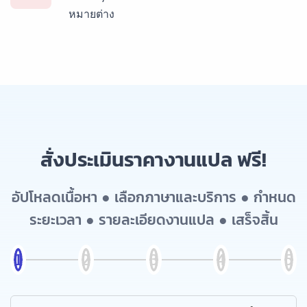
หมายต่าง
สั่งประเมินราคางานแปล ฟรี!
อัปโหลดเนื้อหา ● เลือกภาษาและบริการ ● กำหนด
ระยะเวลา ● รายละเอียดงานแปล ● เสร็จสิ้น