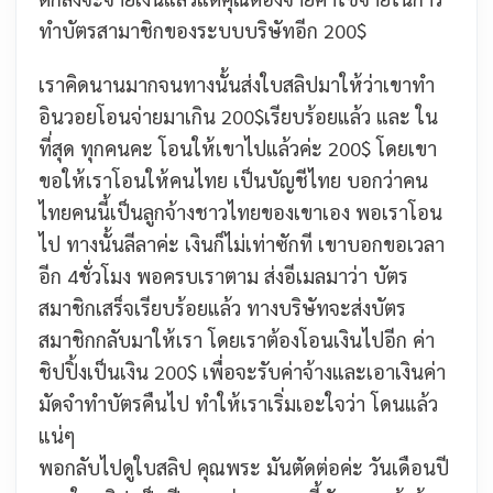
ทำบัตรสามาชิกของระบบบริษัทอีก 200$
เราคิดนานมากจนทางนั้นส่งใบสลิปมาให้ว่าเขาทำ
อินวอยโอนจ่ายมาเกิน 200$เรียบร้อยแล้ว และ ใน
ที่สุด ทุกคนคะ โอนให้เขาไปแล้วค่ะ 200$ โดยเขา
ขอให้เราโอนให้คนไทย เป็นบัญชีไทย บอกว่าคน
ไทยคนนี้เป็นลูกจ้างชาวไทยของเขาเอง พอเราโอน
ไป ทางนั้นลีลาค่ะ เงินก็ไม่เท่าซักที เขาบอกขอเวลา
อีก 4ชั่วโมง พอครบเราตาม ส่งอีเมลมาว่า บัตร
สมาชิกเสร็จเรียบร้อยแล้ว ทางบริษัทจะส่งบัตร
สมาชิกกลับมาให้เรา โดยเราต้องโอนเงินไปอีก ค่า
ชิปปิ้งเป็นเงิน 200$ เพื่อจะรับค่าจ้างและเอาเงินค่า
มัดจำทำบัตรคืนไป ทำให้เราเริ่มเอะใจว่า
โดนแล้ว
แน่ๆ
พอกลับไปดูใบสลิป คุณพระ มันตัดต่อค่ะ วันเดือนปี