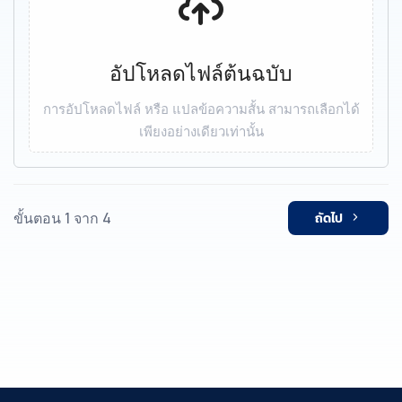
อัปโหลดไฟล์ต้นฉบับ
การอัปโหลดไฟล์ หรือ แปลข้อความสั้น สามารถเลือกได้
เพียงอย่างเดียวเท่านั้น
ขั้นตอน 1 จาก 4
ถัดไป