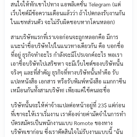
สนใจให้ทักเขาไปทาง แอพลิเคชั่น Telegram
(แต่
เว็บไซต์มีข้อความเตือนแล้วว่า ถ้าไปตกลงรับงานกัน
ในแชทส่วนตัว จะไม่รับผิดชอบหากโดนหลอก)
สามบริษัทแรกที่เราเจอก่อนจะถูกหลอกคือ มีการ
แนะนำชื่อบริษัทไปในแนวทางเดียวกัน คือ บอกชื่อ
ที่อยู่ ธุรกิจทำอะไร กำลังจะมีโปรเจกค์อะไร พอเรา
เอาชื่อบริษัทไปเสริชหา จะมีเว็บไซต์ของบริษัทนั้น
จริงๆ และที่สำคัญ ธุรกิจที่ทางบริษัทนั้นทำคือ รับ
แปลหนังสือ เอกสาร หรือรับพิมพ์หนังสือ แมกกาซีน
เหมือนกัน
ทั้งสามบริษัท! เพียงแค่ใช้คนละชื่อ
บริษัทนั้นจะให้ค่าจ้างแปลต่อหน้าอยู่ที่ 23$ แต่ก่อน
ที่เขาจะให้เราเริ่มงาน เราต้องจ่ายค่ามัดจำในการทำ
บัตรสมัครเป็นพนักงานแบบ Romote ของทาง
บริษัทเขาก่อน ซึ่งเราตัดสินใจไม่รับงานแบบนี้
"ฉัน