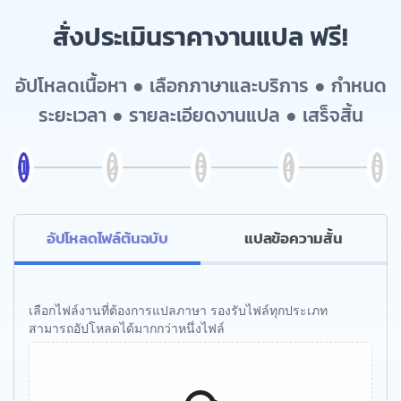
สั่งประเมินราคางานแปล ฟรี!
อัปโหลดเนื้อหา ● เลือกภาษาและบริการ ● กำหนด
ระยะเวลา ● รายละเอียดงานแปล ● เสร็จสิ้น
อัปโหลดไฟล์ต้นฉบับ
แปลข้อความสั้น
เลือกไฟล์งานที่ต้องการแปลภาษา รองรับไฟล์ทุกประเภท
สามารถอัปโหลดได้มากกว่าหนึ่งไฟล์