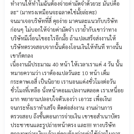
ทำงานให้ทำไมฉันต้องจ่ายค่ามัดจำด้วยวะ มันบ่คือ
ละ"
(มาทรงเหมือนจะฉลาดใช่มั้ยล่ะคะ)
จนมาเจอบริษัทที่สี่ คุยง่าย มาคนละแนวกับบริษัท
ก่อนๆ ไม่บอกให้จ่ายค่ามัดจำ เราย้ำกับเขาว่าทาง
บริษัทมีเงื่อนไขอะไรอีกมั้ย ถ้าแปลเสร็จส่งงานให้
บริษัทตรวจสอบจากนั้นต้องโอนเงินให้ทันที ทางนั้น
เขาก็ตกลง
เนื่องานมีประมาณ 40 หน้า ให้เวลาเราแค่ 4 วัน นั้น
หมายความว่า เราต้องแปลวันละ 10 หน้า เต็ม
กระดาษเอสี่ เป็นนิยาย เรานอนแค่4ชั่วโมงต่อวัน
ชั่วโมงที่เหลือ นั่งหน้าคอมแปลงานตลอด เราเหนื่อย
มาก พยายามปลอบใจตัวเองว่า เอาวะ เพื่อเงิน!
จนกระทั่งเราทำเสร็จ ติดต่อส่งงาน งานผ่านการ
ตรวจสอบ ถึงขั้นตอนการจ่ายเงิน เขาขอสำเนาบัตร
ประชาชนและรูปถ่ายหน้าตรง
และ!!!! ทางบริษัท
ตกลงจะจ่ายเงินแล้วแต่คุณต้องจ่ายค่าใช้จ่ายในการ