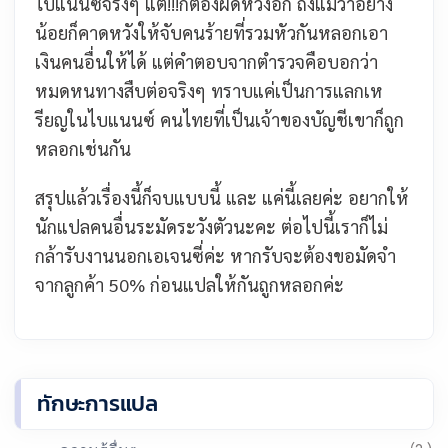
ไบแนนซ์จริงๆ แต่!!!ก็ต้องผิดหวังอีก ถึงแม้ว่าอย่าง
น้อยก็คาดหวังให้จับคนร้ายที่รวมหัวกันหลอกเอา
เงินคนอื่นให้ได้
แต่คำตอบจากตำรวจคือบอกว่า
หมดหนทางสืบต่อจริงๆ ทราบแค่เป็นการแลกเห
รียญในไบแนนซ์ คนไทยที่เป็นเจ้าของบัญชีเขาก็ถูก
หลอกเช่นกัน
สรุปแล้วเรื่องนี้ก็จบแบบนี้ และ แค่นี้เลยค่ะ อยากให้
นักแปลคนอื่นระมัดระวังตัวนะคะ ต่อไปนี้เราก็ไม่
กล้ารับงานนอกเอเจนซี่ค่ะ หากรับจะต้องขอมัดจำ
จากลูกค้า 50% ก่อนแปลให้กันถูกหลอกค่ะ
ทักษะการแปล