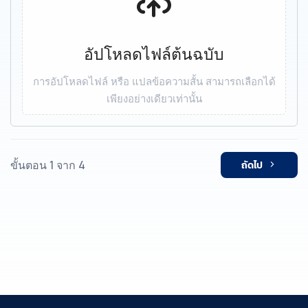
อัปโหลดไฟล์ต้นฉบับ
การอัปโหลดไฟล์ หรือ แปลข้อความสั้น สามารถเลือกได้
เพียงอย่างเดียวเท่านั้น
ขั้นตอน 1 จาก 4
ถัดไป