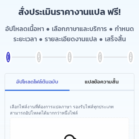
สั่งประเมินราคางานแปล ฟรี!
อัปโหลดเนื้อหา ● เลือกภาษาและบริการ ● กำหนด
ระยะเวลา ● รายละเอียดงานแปล ● เสร็จสิ้น
อัปโหลดไฟล์ต้นฉบับ
แปลข้อความสั้น
เลือกไฟล์งานที่ต้องการแปลภาษา รองรับไฟล์ทุกประเภท
สามารถอัปโหลดได้มากกว่าหนึ่งไฟล์