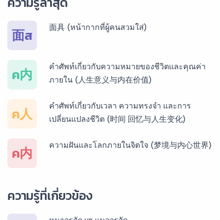
ความรู้ล่าสุด
บริการรับแปลภาษากัมพูชา ราคาเริ่มต้น 150฿
面具 (หน้ากากที่ผู้คนสวมใส่)
面ส
บริการรับแปลภาษาเวียดนาม ราคาเริ่มต้น 150฿
คำศัพท์เกี่ยวกับความหมายของชีวิตและคุณค่า
ค内
ภายใน (人生意义与内在价值)
บริการรับแปลภาษาฝรั่งเศส ราคาเริ่มต้น 150฿
คำศัพท์เกี่ยวกับเวลา ความทรงจำ และการ
ค人
เปลี่ยนแปลงชีวิต (时间 回忆与人生变化)
บริการรับแปลภาษาสเปน ราคาเริ่มต้น 150฿
ความฝันและโลกภายในจิตใจ (梦境与内心世界)
ค内
บริการรับแปลภาษาเยอรมัน ราคาเริ่มต้น 150฿
ความรู้ที่เกี่ยวข้อง