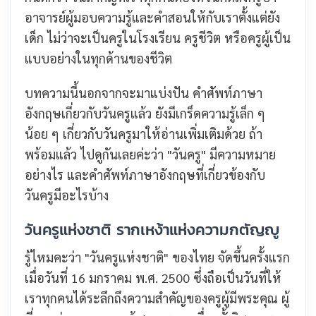
อาจารย์ผู้มอบความรู้และคำสอนให้กับเราตั้งแต่ยัง
เด็ก ไม่ว่าจะเป็นครูในโรงเรียน ครูชีวิต หรือครูผู้เป็น
แบบอย่างในทุกด้านของชีวิต
บทความนี้นอกจากจะมาแบ่งปัน คำศัพท์ภาษา
อังกฤษเกี่ยวกับวันครูแล้ว ยังมีเกร็ดความรู้เล็ก ๆ
น้อย ๆ เกี่ยวกับวันครูมาให้อ่านเพิ่มเติมด้วย ถ้า
พร้อมแล้ว ไปดูกันเลยค่ะว่า "วันครู" มีความหมาย
อย่างไร และคำศัพท์ภาษาอังกฤษที่เกี่ยวข้องกับ
วันครูมีอะไรบ้าง
วันครูแห่งชาติ รากเหง้าแห่งความกตัญญู
รู้ไหมคะว่า "วันครูแห่งชาติ" ของไทย จัดขึ้นครั้งแรก
เมื่อวันที่ 16 มกราคม พ.ศ. 2500 ซึ่งถือเป็นวันที่ให้
เราทุกคนได้ระลึกถึงความสำคัญของครูผู้มีพระคุณ ผู้