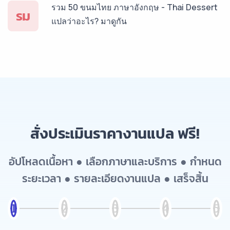
รวม 50 ขนมไทย ภาษาอังกฤษ - Thai Dessert
รม
แปลว่าอะไร? มาดูกัน
สั่งประเมินราคางานแปล ฟรี!
อัปโหลดเนื้อหา ● เลือกภาษาและบริการ ● กำหนด
ระยะเวลา ● รายละเอียดงานแปล ● เสร็จสิ้น