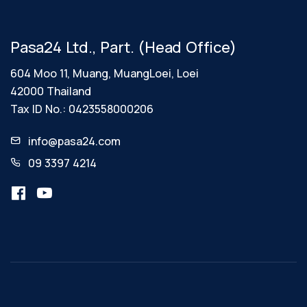
Pasa24 Ltd., Part. (Head Office)
604 Moo 11, Muang, MuangLoei, Loei
42000 Thailand
Tax ID No.: 0423558000206
info@pasa24.com
09 3397 4214
เว็บไซต์นี้มีการใช้คุกกี้
เว็บไซต์นี้ใช้คุกกี้เพื่อเพิ่มประสิทธิภาพในการให้
บริการ และส่งมอบประสบการณ์ที่ดีในการใช้งาน
เว็บไซต์ โดยคุณสามารถเปลี่ยนแปลงการตั้งค่า
คุกกี้ได้ตลอดเวลา