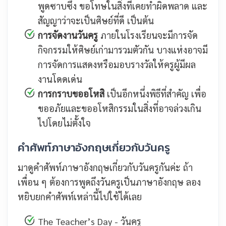
พูดซาบซึ้ง ขอโทษในสิ่งที่เคยทำผิดพลาด และ
สัญญาว่าจะเป็นศิษย์ที่ดี เป็นต้น
การจัดงานวันครู
ภายในโรงเรียนจะมีการจัด
กิจกรรมให้ศิษย์เก่ามารวมตัวกัน บางแห่งอาจมี
การจัดการแสดงหรือมอบรางวัลให้ครูผู้มีผล
งานโดดเด่น
การกราบขออโหสิ
เป็นอีกหนึ่งพิธีที่สำคัญ เพื่อ
ขออภัยและขออโหสิกรรมในสิ่งที่อาจล่วงเกิน
ไปโดยไม่ตั้งใจ
คำศัพท์ภาษาอังกฤษเกี่ยวกับวันครู
มาดูคำศัพท์ภาษาอังกฤษเกี่ยวกับวันครูกันค่ะ ถ้า
เพื่อน ๆ ต้องการพูดถึงวันครูเป็นภาษาอังกฤษ ลอง
หยิบยกคำศัพท์เหล่านี้ไปใช้ได้เลย
The Teacher’s Day - วันครู