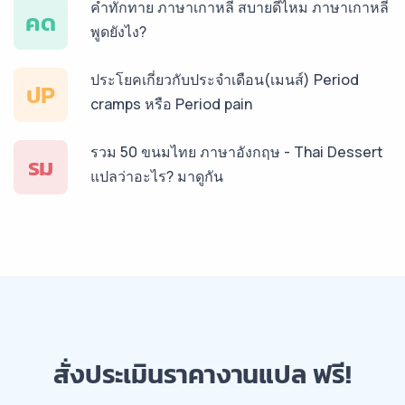
คำทักทาย ภาษาเกาหลี สบายดีไหม ภาษาเกาหลี
คด
พูดยังไง?
ประโยคเกี่ยวกับประจำเดือน(เมนส์) Period
ปP
cramps หรือ Period pain
รวม 50 ขนมไทย ภาษาอังกฤษ - Thai Dessert
รม
แปลว่าอะไร? มาดูกัน
สั่งประเมินราคางานแปล ฟรี!