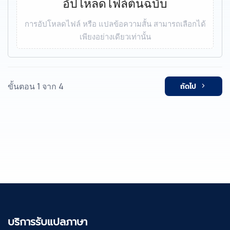
อัปโหลดไฟล์ต้นฉบับ
การอัปโหลดไฟล์ หรือ แปลข้อความสั้น สามารถเลือกได้
เพียงอย่างเดียวเท่านั้น
ขั้นตอน 1 จาก 4
ถัดไป
บริการรับแปลภาษา