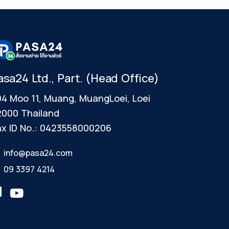
asa24 Ltd., Part. (Head Office)
4 Moo 11, Muang, MuangLoei, Loei
2000 Thailand
x ID No.: 0423558000206
info@pasa24.com
09 3397 4214