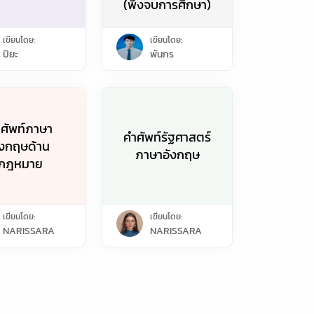
(พึ่งจบการศึกษา)
เขียนโดย:
เขียนโดย:
ปิยะ
พันกร
ศัพท์ภาษา
คำศัพท์รัฐศาสตร์
ังกฤษด้าน
ภาษาอังกฤษ
กฎหมาย
เขียนโดย:
เขียนโดย:
NARISSARA
NARISSARA