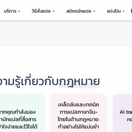
บริการ
วิธีสั่งแปล
สมัครนักแปล
แบ่งปัน
ามรู้เกี่ยวกับ
กฎหมาย
เคล็ดลับและเทคนิค
หากคุณกำลังมอง
การแปลภาษาจีน-
Ai tr
านักแปลที่สื่อสาร
ไทยในด้านกฎหมาย:
no
้าใจง่ายและไว้ใจได้
ทำอย่างไรให้แม่นยำ