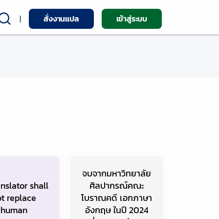
|
สั่งงานแปล
เข้าสู่ระบบ
จบจากมหาวิทยาลัย
anslator shall
ศิลปากรณ์คณะ
t replace
โบราณคดี เอกภาษา
human
อังกฤษ ในปี 2024