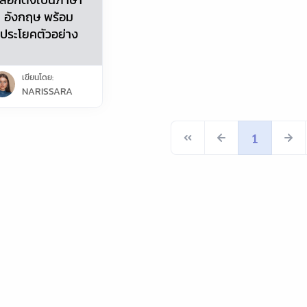
อังกฤษ พร้อม
ประโยคตัวอย่าง
เขียนโดย:
NARISSARA
1