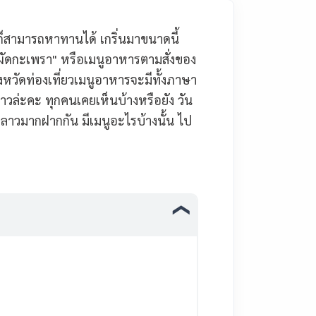
ยก็สามารถหาทานได้ เกริ่นมาขนาดนี้
 "ผัดกะเพรา" หรือเมนูอาหารตามสั่งของ
หวัดท่องเที่ยวเมนูอาหารจะมีทั้งภาษา
ล่ะคะ ทุกคนเคยเห็นบ้างหรือยัง วัน
าลาวมากฝากกัน มีเมนูอะไรบ้างนั้น ไป