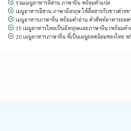
รวมเมนูอาหารอีสาน ภาษาจีน พร้อมคำแปล
เมนูอาหารอีสาน ภาษาอังกฤษ ใช้สื่อสารกับชาวต่างช
เมนูอาหารภาษาจีน พร้อมคำอ่าน คำศัพท์อาหารยอด
15 เมนูอาหารไทยเป็นอังกฤษเเละภาษาจีน (พร้อมคำอ
20 เมนูอาหารภาษาจีน ที่เป็นเมนูยอดนิยมของไทย พ