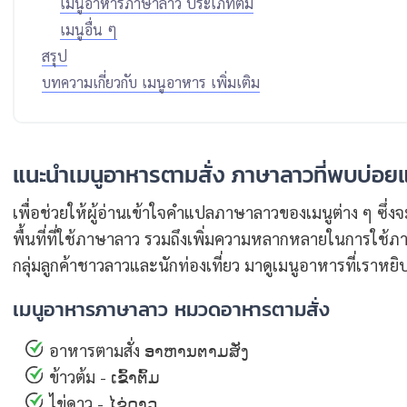
เมนูอาหารภาษาลาว ประเภทต้ม
เมนูอื่น ๆ
สรุป
บทความเกี่ยวกับ เมนูอาหาร เพิ่มเติม
แนะนำเมนูอาหารตามสั่ง ภาษาลาวที่พบบ่อยแล
เพื่อช่วยให้ผู้อ่านเข้าใจคำแปลภาษาลาวของเมนูต่าง ๆ ซึ่
พื้นที่ที่ใช้ภาษาลาว รวมถึงเพิ่มความหลากหลายในการใช้ภ
กลุ่มลูกค้าชาวลาวและนักท่องเที่ยว มาดูเมนูอาหารที่เราหย
เมนูอาหารภาษาลาว หมวดอาหารตามสั่ง
อาหารตามสั่ง ອາຫານຕາມສັ່ງ
ข้าวต้ม - ເຂົ້າຕົ້ມ
ไข่ดาว - ໄຂ່ດາວ