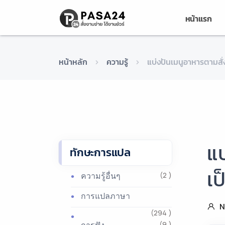
หน้าแรก
หน้าหลัก
ความรู้
แบ่งปันเมนูอาหารตามสั
แบ
ทักษะการแปล
เป
ความรู้อื่นๆ
(2 )
การแปลภาษา
N
(294 )
(9 )