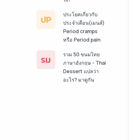
ประโยคเกี่ยวกับ
ปP
ประจำเดือน(เมนส์)
Period cramps
หรือ Period pain
รวม 50 ขนมไทย
รม
ภาษาอังกฤษ - Thai
Dessert แปลว่า
อะไร? มาดูกัน