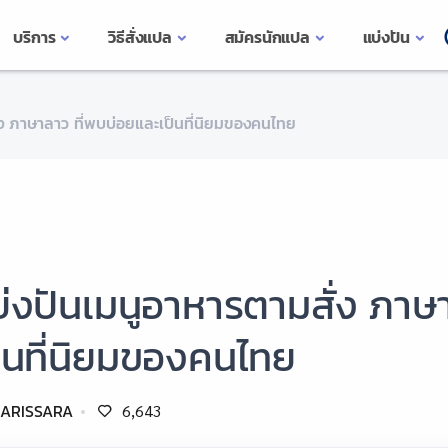
บริการ
วิธีสั่งแปล
สมัครนักแปล
แบ่งปัน
่ง ภาษาลาว ที่พบบ่อยและเป็นที่นิยมของคนไทย
่งปันเมนูอาหารตามสั่ง ภาษ
็นที่นิยมของคนไทย
ARISSARA
6,643