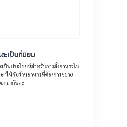
ะเป็นที่นิยม
งจะเป็นประโยชน์สำหรับการสั่งอาหารใน
าษาให้กับร้านอาหารที่ต้องการขยาย
ิบยกมากันค่ะ