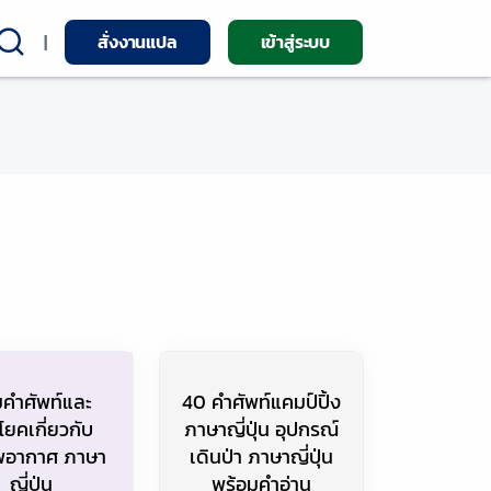
|
สั่งงานแปล
เข้าสู่ระบบ
คำศัพท์และ
40 คำศัพท์แคมป์ปิ้ง
โยคเกี่ยวกับ
ภาษาญี่ปุ่น อุปกรณ์
อากาศ ภาษา
เดินป่า ภาษาญี่ปุ่น
ญี่ปุ่น
พร้อมคำอ่าน