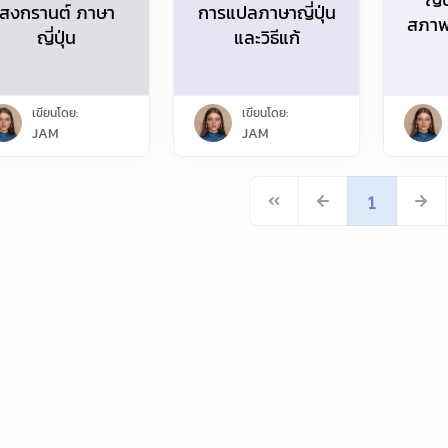
สงกรานต์ ภาษา
การแปลภาษาญี่ปุ่น
สภาพอ
ญี่ปุ่น
และวิธีแก้
เขียนโดย:
เขียนโดย:
JAM
JAM
1