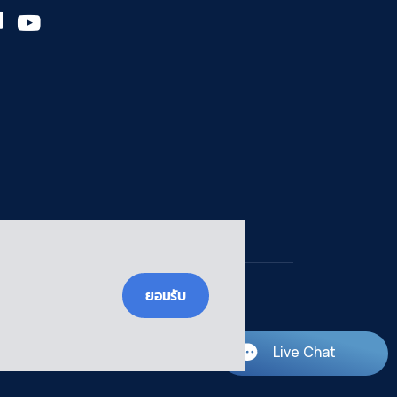
ยอมรับ
Live Chat