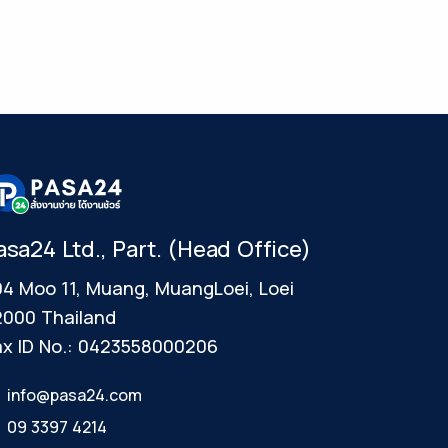
asa24 Ltd., Part. (Head Office)
4 Moo 11, Muang, MuangLoei, Loei
2000 Thailand
x ID No.: 0423558000206
info@pasa24.com
09 3397 4214