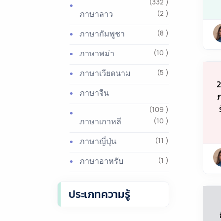
(332 )
ภาษาลาว
(2 )
ภาษากัมพูชา
(8 )
ภาษาพม่า
(10 )
ภาษาเวียดนาม
(5 )
2
ภาษาจีน
ภ
(109 )
ภาษาเกาหลี
(10 )
ภาษาญี่ปุ่น
(11 )
ภาษาอาหรับ
(1 )
ประเภทความรู้