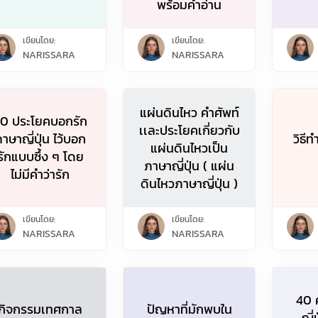
พร้อมคำอ่าน
เขียนโดย:
เขียนโดย:
NARISSARA
NARISSARA
แผ่นดินไหว คำศัพท์
0 ประโยคบอกรัก
เเละประโยคเกี่ยวกับ
าษาญี่ปุ่น ไว้บอก
วิธี
แผ่นดินไหวเป็น
รักแบบซึ้ง ๆ โดย
ภาษาญี่ปุ่น ( แผ่น
ไม่มีคำว่ารัก
ดินไหวภาษาญี่ปุ่น )
เขียนโดย:
เขียนโดย:
NARISSARA
NARISSARA
40 
กิจกรรมเทศกาล
ปัญหาที่มักพบใน
ญี่