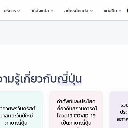
บริการ
วิธีสั่งแปล
สมัครนักแปล
แบ่งปัน
ามรู้เกี่ยวกับ
ญี่ปุ่น
คำศัพท์และประโยค
รวม
ำอวยพรวันคริสต์
เกี่ยวกับสถานการณ์
ประ
มาสเเละวันปีใหม่
โควิด19 COVID-19
สภาพ
ภาษาญี่ปุ่น
เป็นภาษาญี่ปุ่น